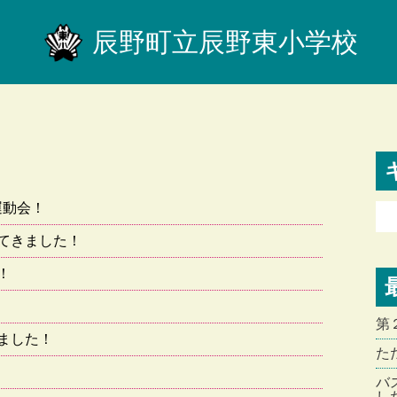
辰野町立辰野東小学校
運動会！
てきました！
！
第
ました！
た
バ
し