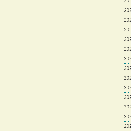
20
20
20
20
20
20
20
20
20
20
20
20
20
20