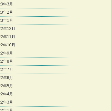
23年3月
23年2月
23年1月
22年12月
22年11月
22年10月
22年9月
22年8月
22年7月
22年6月
22年5月
22年4月
22年3月
22年1月