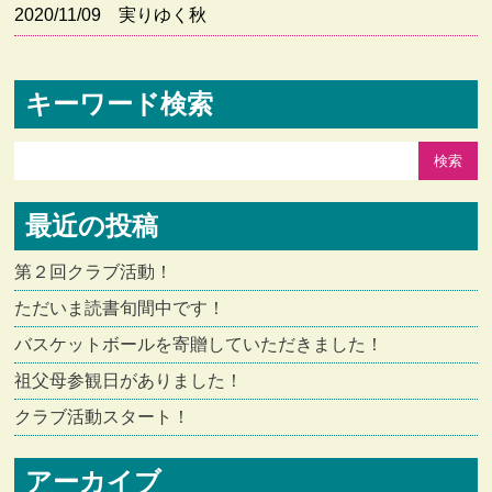
2020/11/09
実りゆく秋
キーワード検索
最近の投稿
第２回クラブ活動！
ただいま読書旬間中です！
バスケットボールを寄贈していただきました！
祖父母参観日がありました！
クラブ活動スタート！
アーカイブ