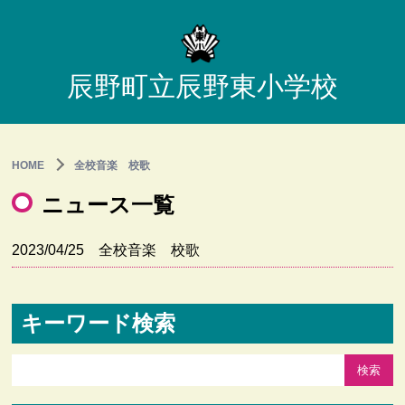
辰野町立辰野東小学校
HOME
全校音楽 校歌
ニュース一覧
2023/04/25
全校音楽 校歌
キーワード検索