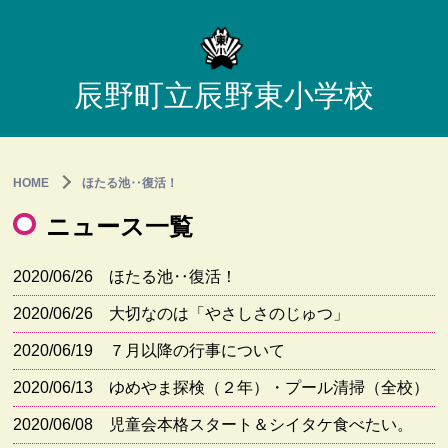
辰野町立辰野東小学校
HOME
ほたる池‥復活！
ニュース一覧
2020/06/26
ほたる池‥復活！
2020/06/26
大切なのは「やさしさのじゅつ」
2020/06/19
７月以降の行事について
2020/06/13
ゆめやま探検（２年）・プール清掃（全校）
2020/06/08
児童会本格スタート＆シイタケ食べたい。