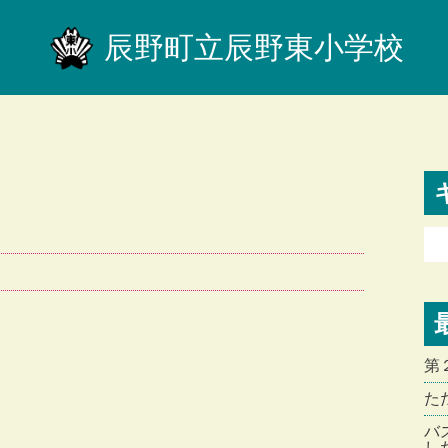
辰野町立辰野東小学校
第
た
バ
し