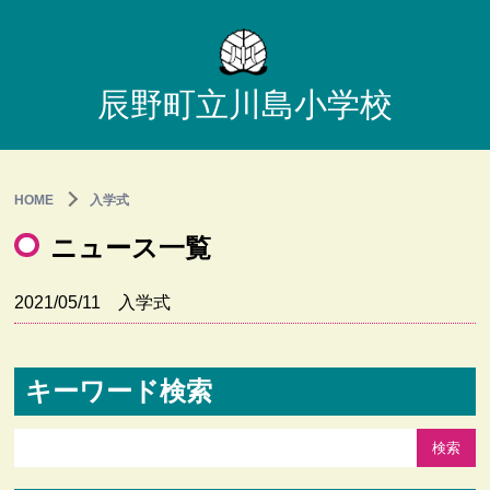
辰野町立川島小学校
HOME
入学式
ニュース一覧
2021/05/11
入学式
キーワード検索