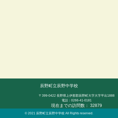
辰野町立辰野中学校
〒399-0422 長野県上伊那郡辰野町大字大字平出1888
電話：0266-41-0181
現在までの訪問数：
32879
© 2021
辰野町立辰野中学校 All Rights reserved.