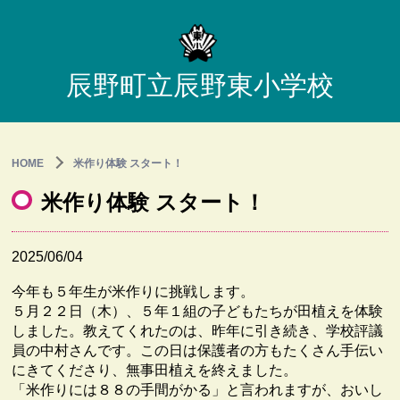
辰野町立辰野東小学校
HOME
米作り体験 スタート！
米作り体験 スタート！
2025/06/04
今年も５年生が米作りに挑戦します。
５月２２日（木）、５年１組の子どもたちが田植えを体験
しました。教えてくれたのは、昨年に引き続き、学校評議
員の中村さんです。この日は保護者の方もたくさん手伝い
にきてくださり、無事田植えを終えました。
「米作りには８８の手間がかる」と言われますが、おいし